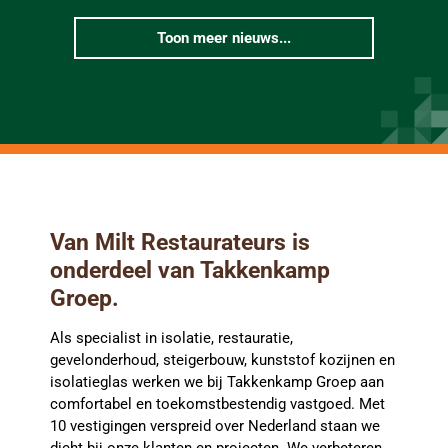
Toon meer nieuws...
Van Milt Restaurateurs is
onderdeel van Takkenkamp
Groep.
Als specialist in isolatie, restauratie,
gevelonderhoud, steigerbouw, kunststof kozijnen en
isolatieglas werken we bij Takkenkamp Groep aan
comfortabel en toekomstbestendig vastgoed. Met
10 vestigingen verspreid over Nederland staan we
dicht bij onze klanten en projecten. We verbeteren