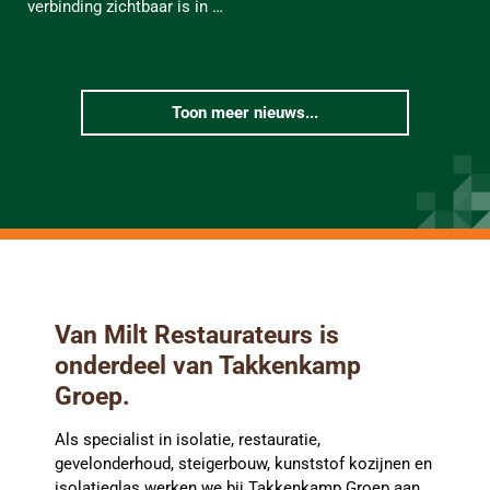
verbinding zichtbaar is in …
Toon meer nieuws...
Van Milt Restaurateurs is
onderdeel van Takkenkamp
Groep.
Als specialist in isolatie, restauratie,
gevelonderhoud, steigerbouw, kunststof kozijnen en
isolatieglas werken we bij Takkenkamp Groep aan