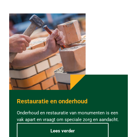
e
e
➝
Restauratie en onderhoud
Onderhoud en restauratie van monumenten is een
vak apart en vraagt om speciale zorg en aandacht.
Lees verder