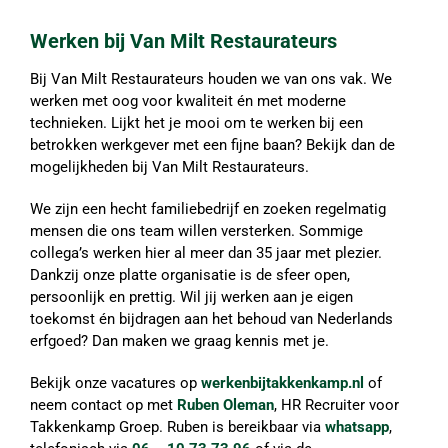
Werken bij Van Milt Restaurateurs
Bij Van Milt Restaurateurs houden we van ons vak. We
werken met oog voor kwaliteit én met moderne
technieken. Lijkt het je mooi om te werken bij een
betrokken werkgever met een fijne baan? Bekijk dan de
mogelijkheden bij Van Milt Restaurateurs.
We zijn een hecht familiebedrijf en zoeken regelmatig
mensen die ons team willen versterken. Sommige
collega’s werken hier al meer dan 35 jaar met plezier.
Dankzij onze platte organisatie is de sfeer open,
persoonlijk en prettig. Wil jij werken aan je eigen
toekomst én bijdragen aan het behoud van Nederlands
erfgoed? Dan maken we graag kennis met je.
Bekijk onze vacatures op
werkenbijtakkenkamp.nl
of
neem contact op met
Ruben Oleman
, HR Recruiter voor
Takkenkamp Groep. Ruben is bereikbaar via
whatsapp
,