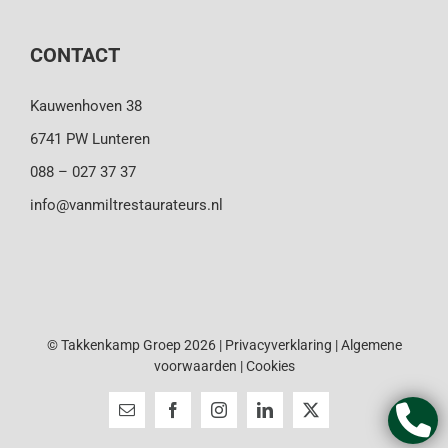
CONTACT
Kauwenhoven 38
6741 PW Lunteren
088 – 027 37 37
info@vanmiltrestaurateurs.nl
© Takkenkamp Groep 2026 |
Privacyverklaring
|
Algemene
voorwaarden
|
Cookies
E-
Facebook
Instagram
LinkedIn
X
mail