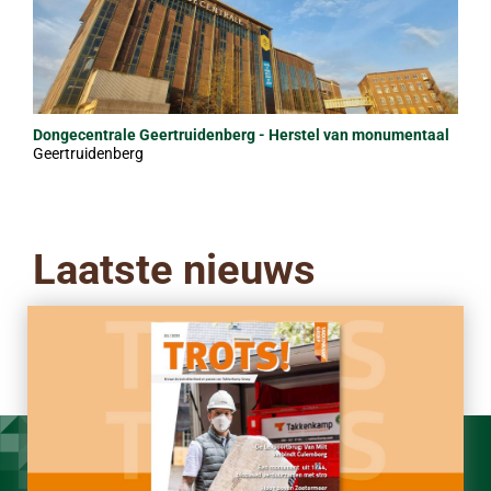
Dongecentrale Geertruidenberg - Herstel van monumentaal
Geertruidenberg
beton
Laatste nieuws