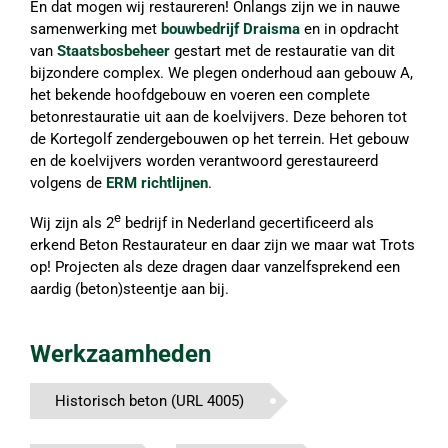
En dat mogen wij restaureren! Onlangs zijn we in nauwe
samenwerking met
bouwbedrijf Draisma
en in opdracht
van
Staatsbosbeheer
gestart met de restauratie van dit
bijzondere complex. We plegen onderhoud aan gebouw A,
het bekende hoofdgebouw en voeren een complete
betonrestauratie uit aan de koelvijvers. Deze behoren tot
de Kortegolf zendergebouwen op het terrein. Het gebouw
en de koelvijvers worden verantwoord gerestaureerd
volgens de
ERM richtlijnen
.
e
Wij zijn als 2
bedrijf in Nederland gecertificeerd als
erkend Beton Restaurateur en daar zijn we maar wat Trots
op! Projecten als deze dragen daar vanzelfsprekend een
aardig (beton)steentje aan bij.
Werkzaamheden
Historisch beton (URL 4005)