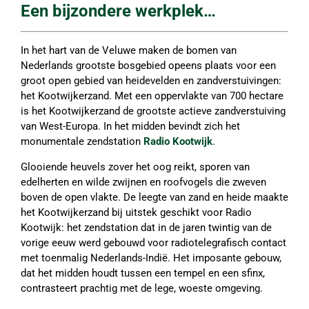
Een bijzondere werkplek…
In het hart van de Veluwe maken de bomen van
Nederlands grootste bosgebied opeens plaats voor een
groot open gebied van heidevelden en zandverstuivingen:
het Kootwijkerzand. Met een oppervlakte van 700 hectare
is het Kootwijkerzand de grootste actieve zandverstuiving
van West-Europa. In het midden bevindt zich het
monumentale zendstation
Radio Kootwijk
.
Glooiende heuvels zover het oog reikt, sporen van
edelherten en wilde zwijnen en roofvogels die zweven
boven de open vlakte. De leegte van zand en heide maakte
het Kootwijkerzand bij uitstek geschikt voor Radio
Kootwijk: het zendstation dat in de jaren twintig van de
vorige eeuw werd gebouwd voor radiotelegrafisch contact
met toenmalig Nederlands-Indië. Het imposante gebouw,
dat het midden houdt tussen een tempel en een sfinx,
contrasteert prachtig met de lege, woeste omgeving.