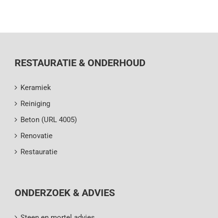
RESTAURATIE & ONDERHOUD
Keramiek
Reiniging
Beton (URL 4005)
Renovatie
Restauratie
ONDERZOEK & ADVIES
Steen en mortel advies