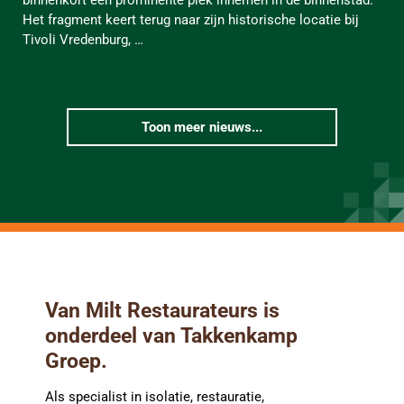
binnenkort een prominente plek innemen in de binnenstad.
Het fragment keert terug naar zijn historische locatie bij
Tivoli Vredenburg, …
Toon meer nieuws...
Van Milt Restaurateurs is
onderdeel van Takkenkamp
Groep.
Als specialist in isolatie, restauratie,